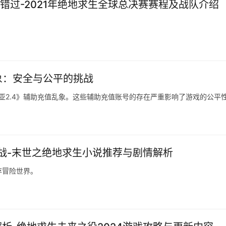
错过-2021年绝地求生全球总决赛赛程及战队介绍
象：安全与公平的挑战
诺亚2.4》辅助充值乱象。这些辅助充值账号的存在严重影响了游戏的公平
战-末世之绝地求生小说推荐与剧情解析
存冒险世界。