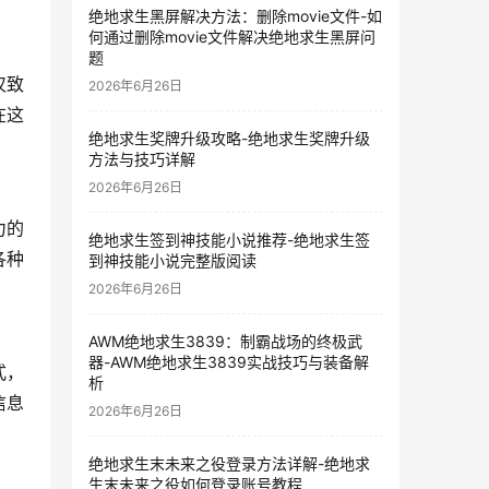
绝地求生黑屏解决方法：删除movie文件-如
何通过删除movie文件解决绝地求生黑屏问
题
仅致
2026年6月26日
在这
绝地求生奖牌升级攻略-绝地求生奖牌升级
方法与技巧详解
2026年6月26日
力的
绝地求生签到神技能小说推荐-绝地求生签
各种
到神技能小说完整版阅读
2026年6月26日
AWM绝地求生3839：制霸战场的终极武
器-AWM绝地求生3839实战技巧与装备解
式，
析
信息
2026年6月26日
绝地求生末未来之役登录方法详解-绝地求
生末未来之役如何登录账号教程