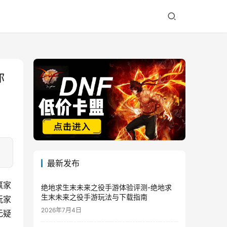
你
最新发布
赢家
绝地求生末未来之役手游体验评测-绝地求
生末未来之役手游玩法与下载指南
玩家
2026年7月4日
无疑