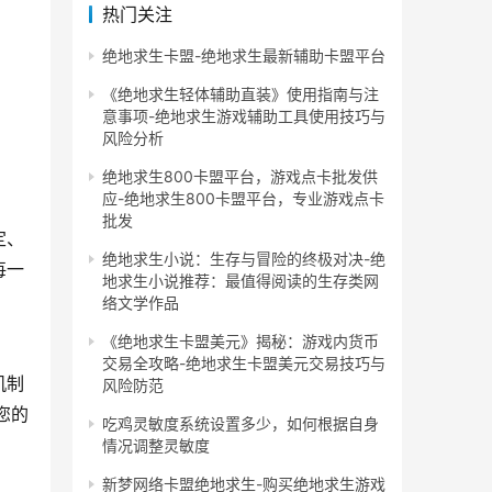
热门关注
绝地求生卡盟-绝地求生最新辅助卡盟平台
《绝地求生轻体辅助直装》使用指南与注
意事项-绝地求生游戏辅助工具使用技巧与
风险分析
绝地求生800卡盟平台，游戏点卡批发供
应-绝地求生800卡盟平台，专业游戏点卡
批发
定、
绝地求生小说：生存与冒险的终极对决-绝
每一
地求生小说推荐：最值得阅读的生存类网
络文学作品
《绝地求生卡盟美元》揭秘：游戏内货币
交易全攻略-绝地求生卡盟美元交易技巧与
机制
风险防范
您的
吃鸡灵敏度系统设置多少，如何根据自身
情况调整灵敏度
新梦网络卡盟绝地求生-购买绝地求生游戏