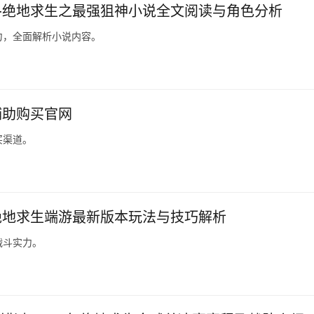
-绝地求生之最强狙神小说全文阅读与角色分析
力，全面解析小说内容。
辅助购买官网
买渠道。
绝地求生端游最新版本玩法与技巧解析
战斗实力。