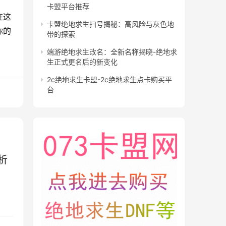
卡盟平台推荐
在这
卡盟绝地求生扫号揭秘：高风险与灰色地
你的
带的探索
端游绝地求生改名：全新名称揭晓-绝地求
生正式更名后的新变化
2c绝地求生卡盟-2c绝地求生点卡购买平
台
析