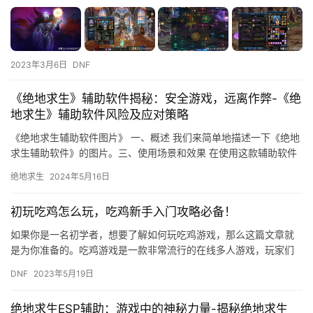
2023年3月6日
DNF
《绝地求生》辅助软件揭秘：安全游戏，远离作弊-《绝
地求生》辅助软件风险及应对策略
《绝地求生辅助软件图片》 一、概述 我们来简单地描述一下《绝地
求生辅助软件》的图片。三、使用场景和效果 在使用这款辅助软件
的过程中。
绝地求生
2024年5月16日
初玩吃鸡怎么玩，吃鸡新手入门攻略必备！
如果你是一名初学者，想要了解如何玩吃鸡游戏，那么这篇文章就
是为你准备的。吃鸡游戏是一款非常流行的在线多人游戏，玩家们
在游戏中需要竞争生存，并在最后成为唯一的胜者。以下是吃鸡新
DNF
2023年5月19日
手入门…
绝地求生ESP辅助：游戏中的神秘力量-揭秘绝地求生