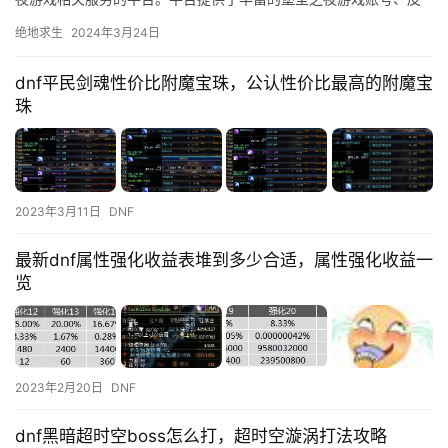
肤、物资等资源。
绝地求生
2024年3月24日
dnf平民剑魂性价比附魔宝珠，公认性价比最高的附魔宝
珠
2023年3月11日
DNF
最新dnf属性强化收益表堆到多少合适，属性强化收益一
览
2023年2月20日
DNF
dnf黑暗超时空boss怎么打，超时空漩涡打法攻略