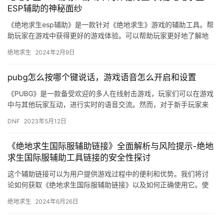
ESP辅助的神秘面纱
《绝地求生esp辅助》是一款针对《绝地求生》游戏的辅助工具。帮
助玩家在游戏中获得更好的游戏体验。可以帮助玩家更好地了解地
图、发现敌人、提高游戏胜率。
绝地求生
2024年2月9日
pubg怎么按哪个键说话，游戏语音怎么开启和设置
《PUBG》是一款备受欢迎的多人在线射击游戏，玩家们可以在游戏
中与其他玩家互动，进行实时的语音交流。然而，对于新手玩家来
说，可能会有些不知道如何开启和设置游戏语音，或者不知道怎样
DNF
2023年5月12日
按…
《绝地求生国际服辅助链接》全面解析与风险提示-绝地
求生国际服辅助工具链接的安全性探讨
这个辅助链接可以为用户提供游戏过程中的便利和优势。我们将讨
论如何获取《绝地求生国际服辅助链接》以及如何正确使用它。使
用辅助链接会影响我的账号安全吗。
绝地求生
2024年6月26日