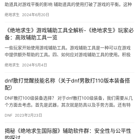
助道具对游戏平衡的影响 辅助道具的使用打破了游戏的平衡。这种
行为不仅会破坏游戏的公平性。
绝地求生
2024年6月20日
《绝地求生》游戏辅助工具全解析-《绝地求生》玩家必
备：高效辅助工具一览
一些玩家开始使用游戏辅助工具。游戏辅助工具是一种可以在游戏
中提供额外帮助的工具。四、如何应对游戏辅助工具的使用。积极
参与举报使用游戏辅助工具的玩家。
绝地求生
2024年5月4日
dnf散打觉醒技能名称（关于dnf男散打110版本装备搭
配）
DNF散打100级装备选择？ 对于dnf散打100级装备，我们需要从几
个方面去考虑。首先是武器，其次就是防具以及手势方面。还有特
殊装备方面也值得玩家去关注。当然这里所说的100级装…
DNF
2023年2月23日
揭秘《绝地求生国际服》辅助软件群：安全性与公平性
的探讨