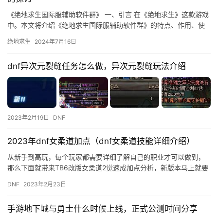
《绝地求生国际服辅助软件群》 一、引言 在《绝地求生》这款游戏
中。本文将介绍《绝地求生国际服辅助软件群》的特点、作用、使
用方法和注意事项。
绝地求生
2024年7月16日
dnf异次元裂缝任务怎么做，异次元裂缝玩法介绍
2023年2月19日
DNF
2023年dnf女柔道加点（dnf女柔道技能详细介绍）
从新手到高玩，每个玩家都需要详细了解自己的职业才可以做到，
那么下面就带来TB6改版女柔道2觉速成加点分析，新版本马上就要
到来了，对于女柔道这个职业来说，更新后应该是一个不错的选
DNF
2023年2月23日
择，…
手游地下城与勇士什么时候上线，正式公测时间分享