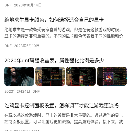
软件非常简单。
DNF
2023年10月14日
绝地求生显卡颜色，如何选择适合自己的显卡
绝地求生是一款备受玩家喜爱的游戏，但是在玩这款游戏的时候，
显卡的选择是非常重要的。不同的显卡颜色代表着不同的性能和价
格，如何选择适合自己的显卡呢？ 首先，我们需要了解不同显卡颜
DNF
2023年5月10日
色的…
2020年dnf属强收益表，属性强化比例是多少
2023年2月24日
DNF
吃鸡显卡控制面板设置，怎样调节才能让游戏更流畅
在玩吃鸡这款游戏时，显卡的设置是非常重要的。通过适当的显卡
控制面板设置，可以让游戏更加流畅，提高游戏体验。接下来，我
们将介绍一些吃鸡显卡控制面板设置的技巧，以帮助玩家更好地调