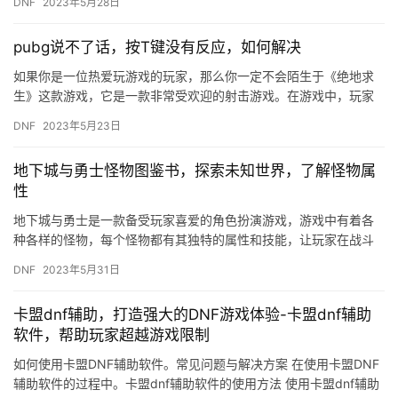
DNF
2023年5月28日
pubg说不了话，按T键没有反应，如何解决
如果你是一位热爱玩游戏的玩家，那么你一定不会陌生于《绝地求
生》这款游戏，它是一款非常受欢迎的射击游戏。在游戏中，玩家
可以通过语音与队友进行沟通，但是有时候你会发现按T键没有反
DNF
2023年5月23日
应，这…
地下城与勇士怪物图鉴书，探索未知世界，了解怪物属
性
地下城与勇士是一款备受玩家喜爱的角色扮演游戏，游戏中有着各
种各样的怪物，每个怪物都有其独特的属性和技能，让玩家在战斗
中感到无比刺激。如果你是一位地下城与勇士的爱好者，那么一本
DNF
2023年5月31日
怪物图…
卡盟dnf辅助，打造强大的DNF游戏体验-卡盟dnf辅助
软件，帮助玩家超越游戏限制
如何使用卡盟DNF辅助软件。常见问题与解决方案 在使用卡盟DNF
辅助软件的过程中。卡盟dnf辅助软件的使用方法 使用卡盟dnf辅助