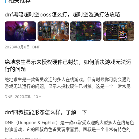
相关推荐
dnf黑暗超时空boss怎么打，超时空漩涡打法攻略
2023年3月6日
DNF
绝地求生显示未授权硬件已封禁，如何解决游戏无法运
行的问题
绝地求生是一款备受欢迎的多人在线游戏，但有时候你可能会遇到
游戏无法运行的问题，显示未授权硬件已封禁。这是一个非常常见
的问题，但是它可以通过几种方法来解决。在本文中，我们将介绍
DNF
2023年5月10日
如何解…
dnf四叔技能形态怎么样，了解一下
DNF（Dungeon & Fighter）是一款非常受欢迎的大型多人在线角色
扮演游戏，它的四叔角色备受玩家喜爱。四叔是一个非常有特色的
角色，他拥有着独特的技能形态，让许…