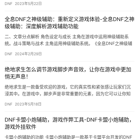
DNF
2023年5月22日
则，并…
全息DNF之神级辅助：重新定义游戏体验-全息DNF之神
级辅助：深度解析游戏辅助功能
二、文章分点解析 角色设定与成长 主角在游戏中运用神级辅助系
统。战斗策略与战术 主角运用神级辅助系统。《全息DNF之神级辅
助》是一部值得一读的游戏小说。
DNF
2024年2月29日
绝地求生怎么调节游戏脚步声音效，让你在游戏中更加
悄无声息！
绝地求生是一款备受欢迎的游戏，它的真实性和紧张感让玩家们沉
浸其中。在游戏中，脚步声是非常重要的元素，因为它可以让你知
道敌人的位置和行动。但是，有时候脚步声可能会让你暴露自己的
DNF
2023年5月18日
位置。…
DNF卡盟小炮辅助，游戏作弊工具-DNF卡盟小炮辅助，
游戏外挂软件
卡盟小炮辅助的功能 卡盟小炮辅助是一款基于卡盟平台开发的DNF