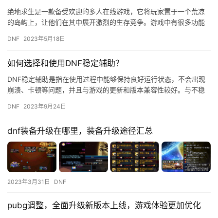
绝地求生是一款备受欢迎的多人在线游戏，它将玩家置于一个荒凉
的岛屿上，让他们在其中展开激烈的生存竞争。游戏中有很多功能
可以帮助玩家更好地体验游戏，其中就包括自动保存录像功能。不
DNF
2023年5月18日
过，有…
如何选择和使用DNF稳定辅助？
DNF稳定辅助是指在使用过程中能够保持良好运行状态，不会出现
崩溃、卡顿等问题，并且与游戏的更新和版本兼容性较好。与不稳
定的辅助软件相比，稳定的辅助软件能够更好地提供游戏辅助功
DNF
2023年9月24日
能，确…
dnf装备升级在哪里，装备升级途径汇总
2023年3月31日
DNF
pubg调整，全面升级新版本上线，游戏体验更加优化