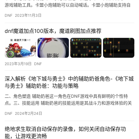
游戏辅助工具。卡盟小炮辅助可以自动喊话。卡盟小炮辅助支持自
动挂机功能。
DNF
2023年11月3日
dnf魔道加点100版本，魔道刷图加点推荐
2023年3月19日
DNF
深入解析《地下城与勇士》中的辅助奶爸角色-《地下城
与勇士》辅助奶爸：功能与策略
二、角色塑造 辅助奶爸这一角色在DNF游戏中具有鲜明的个性特
点。三、技能运用 辅助奶爸的技能运用是其战斗力和游戏体验的关
键。
DNF
2024年2月24日
绝地求生取消自动保存的录像，如何关闭自动保存功
能，让游戏更流畅