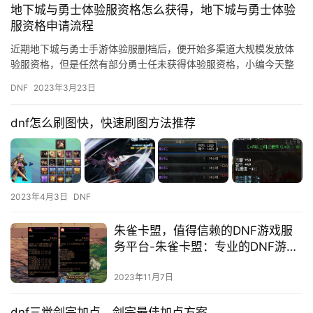
地下城与勇士体验服资格怎么获得，地下城与勇士体验
服资格申请流程
近期地下城与勇士手游体验服删档后，便开始多渠道大规模发放体
验服资格，但是任然有部分勇士任未获得体验服资格，小编今天整
理了一下近期可以获得体验服资格的方式，希望对各位勇士有帮
DNF
2023年3月23日
助。 D…
dnf怎么刷图快，快速刷图方法推荐
2023年4月3日
DNF
朱雀卡盟，值得信赖的DNF游戏服
务平台-朱雀卡盟：专业的DNF游戏
服务平台
2023年11月7日
dnf三觉剑宗加点，剑宗最佳加点方案