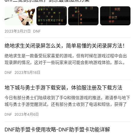
2023年3月21日
DNF
绝地求生关闭录屏怎么关，简单易懂的关闭录屏方法！
绝地求生是一款备受玩家喜爱的游戏，但有时候在游戏过程中会出
现录屏的情况，这对于一些玩家来说可能会影响游戏体验。那么，
如何关闭绝地求生的录屏功能呢？ 方法一：在游戏设置中关闭录屏
DNF
2023年5月16日
功能…
地下城与勇士手游下载安装，体验服注册及下载方法
今日有部分勇士们陆续收到了手Q和微信游戏的推送，邀请参与地下
城与勇士手游觉醒测试，还有部分勇士收到了电话和短信，获得了
测试资格；据小编了解今日体验资格已经达到名额上限，收到推送
DNF
2023年4月6日
的勇…
DNF助手盟卡使用攻略-DNF助手盟卡功能详解