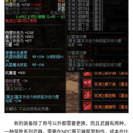
新的装备除了称号以外都需要更换，而且武器有两种，
一种是胜系列武器，需要在NPC赛贝琳那里制作，成本也比