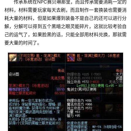
传承系统在NPC赛贝琳那里，而且传承需要消耗一定的
材料，材料需要玩家每天去刷，而且制作一套换装也需要消
耗大量的材料，但是如果爆到装备不是自己的还可以进行分
解，分解可以得到五个黑暗之眼灵能碎片，这就比较考验自
己的运气了，如果脸黑的话，只能全部用材料兑换，那就需
要大量的时间了。