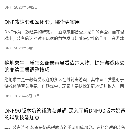
品，这些物品有些是非常值得购买的，而有些则是不值得购买的。
DNF
2023年5月2日
那…
DNF攻速套和军团套，哪个更实用
DNF作为一款经典的游戏，一直以来都备受玩家们的喜爱，而在游
戏中，装备的选择对于玩家的角色发展起着决定性的作用。在游戏
中，攻速套和军团套是两个非常常见的装备，那么这两个装备哪个
DNF
2023年5月5日
更实…
绝地求生画质怎么调最容易看清楚人物，提升游戏体验
的高清画质调整技巧
绝地求生是一款备受欢迎的多人在线射击游戏，其中画面质量对于
游戏体验至关重要。在游戏中，玩家需要快速准确地识别敌人，因
此画质的调整对于看清楚人物非常重要。在本文中，我们将为大家
DNF
2023年5月19日
介绍一…
DNF90版本奶爸辅助点详解-深入了解DNF90版本奶爸
的辅助技能加点
二、装备选择 装备是奶爸辅助点的重要组成部分。选择合适的装备