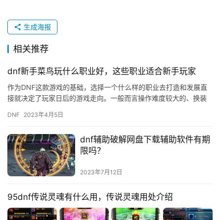
生成海报
相关推荐
dnf新手菜鸟玩什么职业好，这些职业适合新手玩家
作为DNF这款游戏的基础，选择一个什么样的职业去打造和发展直
接就决定了玩家日后的游戏走向。一般而言操作难度较大的、换装
门槛较高的和在玩家群体内部认知度较低的职业都不是很适合推荐
DNF
2023年4月5日
给回…
dnf辅助破解网盘下载辅助软件有期
限吗？
2023年7月12日
95dnf传说灵魂有什么用，传说灵魂用处介绍