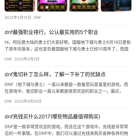
2023年3月10日
DNF
dnf最强职业排行，公认最实用的5个职业
Hi，阿拉德大陆的勇士们大家好啊，国服地下城与勇士6月19日更新
了周年庆版本，这也宣告着国服地下城与勇士已经10周年了，而国
服地下城与勇士10周年也推出了专属的RAID副本&#82…
DNF
2023年3月3日
dnf鬼切补丁怎么样，了解一下补丁的优缺点
DNF（地下城与勇士）一直以来都是一款备受玩家喜爱的游戏，而
在游戏中，鬼切职业一直以来都是很受欢迎的职业之一。最近，
DNF推出了鬼切补丁，这个补丁究竟怎么样呢？接下来，我们就来
DNF
2023年5月30日
详细…
dnf充钱买什么2017(哪些物品最值得购买)
DNF是一款非常受欢迎的游戏，而且在这个游戏中，充钱是非常常
见的一件事情。在DNF中，我们可以通过充钱来购买各种各样的物