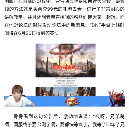
测服。在直播的过程中，骨骨回答弹幕如何合天空套，最省
钱的方法就是买两套99元的礼包去合，进行了非常耐心的
讲解教学。并且还想着带直播间的粉丝们带大家一起玩，而
在他逛论坛的时候发现论坛中的新消息，“DNF手游上线时
间将在6月26日得到答案”。 
骨骨看到这句公告后，激动地说道：“哎呀，兄弟萌
啊，国服终于要公测了啊，我都快等疯了，我等了四年了兄