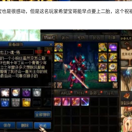
宝也是很感动，但是这名玩家希望宝哥能早点要上二胎，这个祝