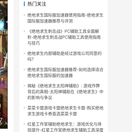
热门关注
绝地求生国际服加速器使用指南-绝地求生
国际服加速器推荐与评测
《绝地求生刺击战》PC辅助工具全面解
析-绝地求生刺击战PC辅助工具使用指南
与技巧
绝地求生内部辅助是经过游戏公司同意的
吗？
绝地求生国际服加速器推荐-如何选择适合
绝地求生国际服的加速器
揭秘《绝地求生太阳神辅助》: 游戏作弊
背后的真相-太阳神辅助在《绝地求生》中
的影响与争议
菜菜卡盟游戏卡盟绝地求生卡盟-购买绝地
求生游戏卡券首选菜菜卡盟
红星工作室辅助绝地求生：游戏优化与体
验提升-红星工作室绝地求生辅助工具深度