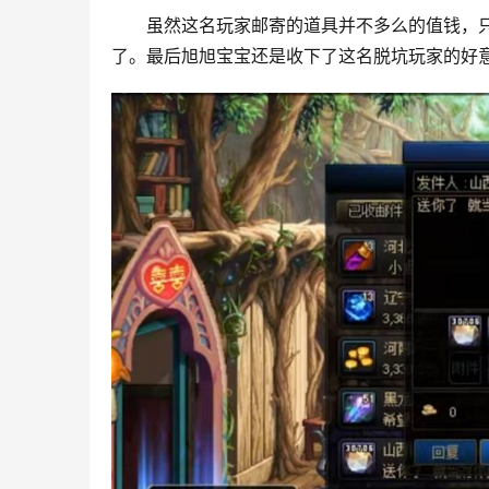
虽然这名玩家邮寄的道具并不多么的值钱，
了。最后旭旭宝宝还是收下了这名脱坑玩家的好