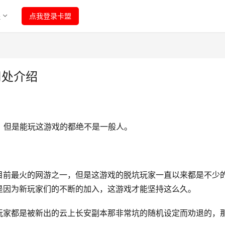
程
点我登录卡盟
用处介绍
，但是能玩这游戏的都绝不是一般人。 
目前最火的网游之一，但是这游戏的脱坑玩家一直以来都是不少
是因为新玩家们的不断的加入，这游戏才能坚持这么久。 
玩家都是被新出的云上长安副本那非常坑的随机设定而劝退的，