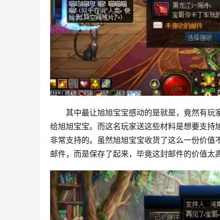
其中最让旭旭宝宝感动的是就是，竟然有玩
给旭旭宝宝。而这名玩家送这些材料是想要支持
非常支持的。虽然旭旭宝宝收货了这么一份价值
邮件，而是保存了起来，毕竟这封邮件的价值太高