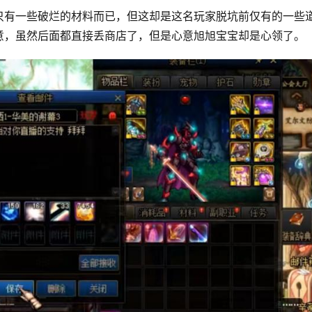
只有一些破烂的材料而已，但这却是这名玩家脱坑前仅有的一些
意，虽然后面都直接丢商店了，但是心意旭旭宝宝却是心领了。 