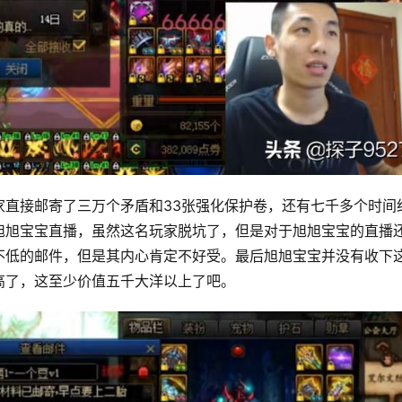
家直接邮寄了三万个矛盾和33张强化保护卷，还有七千多个时间
旭旭宝宝直播，虽然这名玩家脱坑了，但是对于旭旭宝宝的直播
不低的邮件，但是其内心肯定不好受。最后旭旭宝宝并没有收下
了，这至少价值五千大洋以上了吧。 