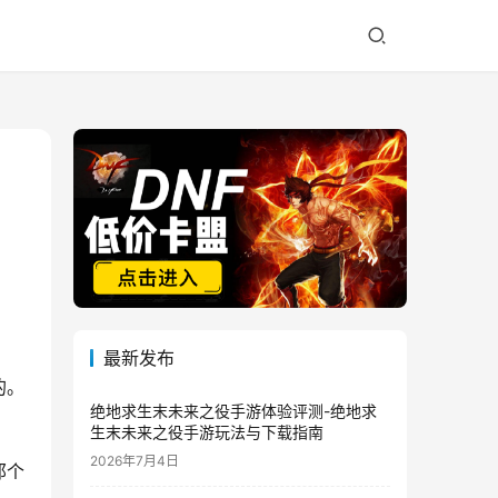
最新发布
的。
绝地求生末未来之役手游体验评测-绝地求
生末未来之役手游玩法与下载指南
2026年7月4日
那个