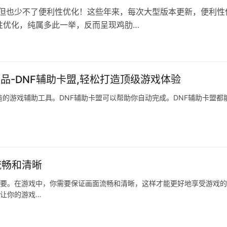
，但也少不了便利性优化！这些年来，每次大型版本更新，便利性
性优化，纯属多此一举，反而呈现鸡肋…
品-DNF辅助卡盟,轻松打造顶级游戏体验
造的游戏辅助工具。DNF辅助卡盟可以帮助你自动完成。DNF辅助卡盟都
流畅和清晰
重要。在游戏中，你需要保证画面流畅和清晰，这样才能更好地享受游戏
，让你的游戏…