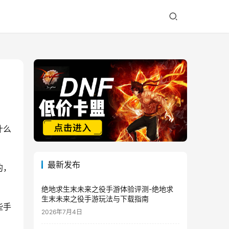
什么
最新发布
的，
绝地求生末未来之役手游体验评测-绝地求
生末未来之役手游玩法与下载指南
些手
2026年7月4日