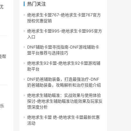
热门关注
优
绝地求生卡盟767-绝地求生卡盟767官方
授权优惠促销
绝地求生卡盟995-绝地求生卡盟995官方
入口
DNF辅助卡盟寻找指南-DNF游戏辅助卡
盟平台推荐与选择技巧
能帮
绝地求生92卡盟-绝地求生92卡盟游戏辅
助平台
DNF奶爸辅助装备，打造最强治疗-DNF
奶爸辅助装备，攻略解析和治疗技能介绍
绝地求生辅助瞄准：实战效果与使用体验
探讨-绝地求生辅助瞄准功能效果及玩家反
的乐
馈深度分析
绝地求生卡盟 绝-绝地求生卡盟最新优惠
活动