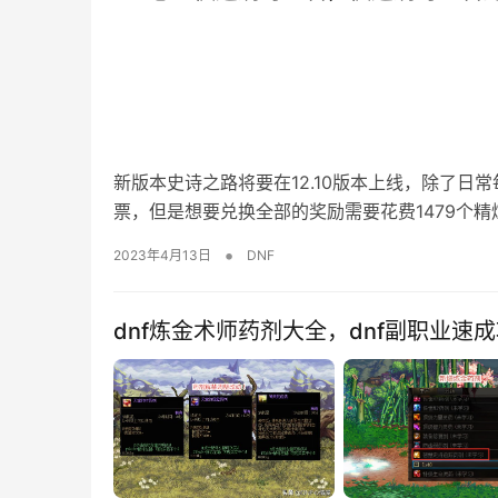
新版本史诗之路将要在12.10版本上线，除了日
票，但是想要兑换全部的奖励需要花费1479个
•
2023年4月13日
DNF
dnf炼金术师药剂大全，dnf副职业速