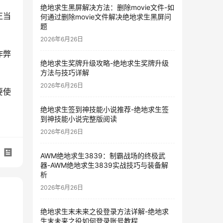
绝地求生黑屏解决方法：删除movie文件-如
正当
何通过删除movie文件解决绝地求生黑屏问
题
2026年6月26日
作弊
绝地求生奖牌升级攻略-绝地求生奖牌升级
方法与技巧详解
2026年6月26日
要使
绝地求生签到神技能小说推荐-绝地求生签
到神技能小说完整版阅读
2026年6月26日
AWM绝地求生3839：制霸战场的终极武
器-AWM绝地求生3839实战技巧与装备解
析
2026年6月26日
绝地求生末未来之役登录方法详解-绝地求
生末未来之役如何登录账号教程