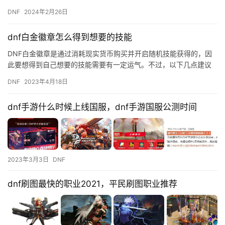
助工具都需要注意遵守游戏的规则。
DNF
2024年2月26日
dnf白金徽章怎么得到想要的技能
DNF白金徽章是通过消耗现实货币购买并开启随机技能获得的，因
此要想得到自己想要的技能需要有一定运气。不过，以下几点建议
可能会对你有所帮助： 在购买白金徽章前，先确定好自己需要的技
DNF
2023年4月18日
能…
dnf手游什么时候上线国服，dnf手游国服公测时间
2023年3月3日
DNF
dnf刷图最快的职业2021，平民刷图职业推荐