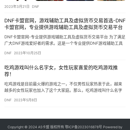
2023年3月21日
DNF
DNF卡盟官网，游戏辅助工具及虚拟货币交易首选-DNF
卡盟官网，专业提供游戏辅助工具及虚拟货币交易平台
DNF卡盟官网-专业提供游戏辅助工具及虚拟货币交易平台 为了满足
广大DNF游戏爱好者的需求。这是一个专业提供DNF游戏辅助工具
及虚拟货币交易的平台。
DNF
2023年10月25日
吃鸡游戏叫什么名字女，女性玩家喜爱的吃鸡游戏推
荐！
吃鸡游戏是目前最火爆的游戏之一，不仅男性玩家热衷于此，越来
越多的女性玩家也加入了这个大家庭。那么，吃鸡游戏叫什么名字
女呢？今天，我们就来一起探讨一下这个话题。 首先，吃鸡游戏的
DNF
2023年5月8日
正式…
Copyright © 2024 A5卡盟 版权所有
鄂ICP备2023016878号
Powered by