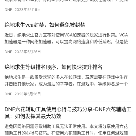
游戏体验。那么，如何设置绝地求生的画质呢？本文将为大家介绍
DNF
2023年5月19日
如何推…
绝地求生vca封禁，如何避免被封禁
近日，绝地求生官方宣布对使用VCA加速器的玩家进行封禁。VCA
加速器是一种网络加速器，可以提高网络速度和降低延迟，但是使
用VCA加速器会导致游戏中的不公平竞争，因此官方对使用VCA…
DNF
2023年5月26日
绝地求生等级排名顺序，如何快速提升排名
绝地求生是一款备受欢迎的多人在线游戏，玩家需要在游戏中生存
并击败其他玩家，成为最后的幸存者。在游戏中，等级排名是一个
非常重要的指标，它反映了玩家在游戏中的实力和经验。那么，如
DNF
2023年5月26日
何快速…
DNF六花辅助工具使用心得与技巧分享-DNF六花辅助工
具：如何发挥其最大功效
避免因网络问题导致辅助工具无法正常使用。本文将分享使用六花
辅助工具的心得与技巧。在使用六花辅助工具时。使用任何游戏辅