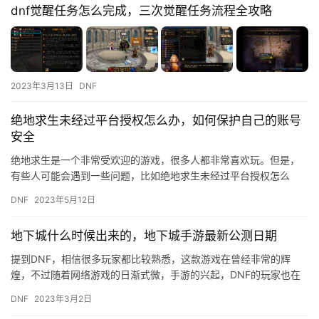
dnf觉醒任务怎么完成，三次觉醒任务流程全攻略
2023年3月13日
DNF
绝地求生未经过平台授权怎么办，如何保护自己的账号
安全
绝地求生是一个非常受欢迎的游戏，很多人都非常喜欢玩。但是，
有些人可能会遇到一些问题，比如绝地求生未经过平台授权怎么
办？这种情况下，你应该如何保护自己的账号安全呢？ 首先，如果
DNF
2023年5月12日
你的绝…
地下城什么时候出来的，地下城手游最新公测日期
提到DNF，相信很多玩家都比较熟悉，这款游戏在曾经非常的辉
煌，不过随着网络游戏的日渐式微，手游的兴起，DNF的玩家也在
减少，不过DNF的手游可以弥补回来，之前官方定在8月12日上线…
DNF
2023年3月2日