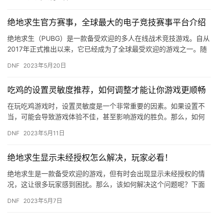
绝地求生官方赛事，全球最大的电子竞技赛事平台介绍
绝地求生（PUBG）是一款备受欢迎的多人在线战术竞技游戏。自从
2017年正式推出以来，它已经成为了全球最受欢迎的游戏之一。随
着游戏的不断发展和普及，绝地求生官方赛事也越来越受到关注…
DNF
2023年5月20日
吃鸡的设置灵敏度推荐，如何调整才能让你游戏更顺畅
在玩吃鸡游戏时，设置灵敏度是一个非常重要的因素。如果设置不
当，可能会导致游戏体验不佳，甚至影响游戏的胜负。那么，如何
调整灵敏度才能让你的游戏更顺畅呢？下面就为大家介绍一些设置
DNF
2023年5月11日
灵敏度…
绝地求生显示未经授权怎么解决，玩家必看！
绝地求生是一款备受欢迎的游戏，但有时会出现显示未经授权的情
况，这让很多玩家感到困扰。那么，该如何解决这个问题呢？下面
就为大家介绍几种解决方法。 方法一：重新安装游戏 有时候，游戏
DNF
2023年5月7日
文…