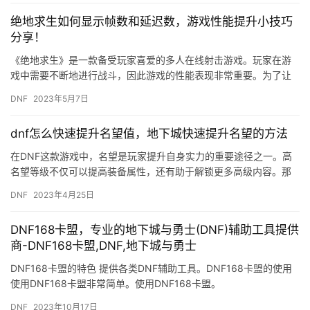
绝地求生如何显示帧数和延迟数，游戏性能提升小技巧
分享！
《绝地求生》是一款备受玩家喜爱的多人在线射击游戏。玩家在游
戏中需要不断地进行战斗，因此游戏的性能表现非常重要。为了让
玩家更好地了解游戏的性能表现，本文将介绍如何显示帧数和延迟
DNF
2023年5月7日
数，以…
dnf怎么快速提升名望值，地下城快速提升名望的方法
在DNF这款游戏中，名望是玩家提升自身实力的重要途径之一。高
名望等级不仅可以提高装备属性，还有助于解锁更多高级内容。那
么，如何快速提升名望值呢？特别是在地下城中如何快速提升名
DNF
2023年4月25日
望？下…
DNF168卡盟，专业的地下城与勇士(DNF)辅助工具提供
商-DNF168卡盟,DNF,地下城与勇士
DNF168卡盟的特色 提供各类DNF辅助工具。DNF168卡盟的使用
使用DNF168卡盟非常简单。使用DNF168卡盟。
DNF
2023年10月17日