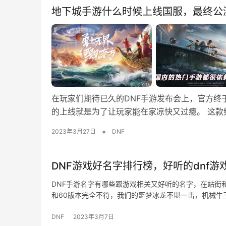
地下城手游什么时候上线国服，最终公
在玩家们期待已久的DNF手游发布会上，官方终
的上线就是为了让玩家能在家凉快又过瘾。 这款
•
2023年3月27日
DNF
DNF游戏好名字排行榜，好听的dnf游
DNF手游名字有哪些跟游戏相关又好听的名字，在站街
和60版本完全不符，我们的噩梦冰龙不堪一击，机械牛
DNF
2023年3月7日