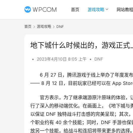
首页
游戏攻略
网站教
首页
游戏攻略
DNF
地下城什么时候出的，游戏正式
•
2023年4月10日 8:05 上午
•
DNF
6 月 27 日，腾讯游戏于线上举办了年度
—— 8 月 12 日，目前玩家已经可以在 App Sto
官方表示，为了继承端游原汁原味的体验，
行了深入的移动端优化。在画面上，《地下城与勇
以保证 DNF 独特战斗打击感的完美呈现；其
个职业约有 40 余个技能；同时，DNF 手游
放另一个技能，给战斗和连招将带来更多的选择。