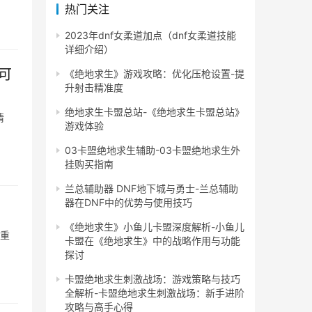
热门关注
2023年dnf女柔道加点（dnf女柔道技能
详细介绍）
可
《绝地求生》游戏攻略：优化压枪设置-提
升射击精准度
绝地求生卡盟总站-《绝地求生卡盟总站》
情
游戏体验
03卡盟绝地求生辅助-03卡盟绝地求生外
挂购买指南
兰总辅助器 DNF地下城与勇士-兰总辅助
器在DNF中的优势与使用技巧
《绝地求生》小鱼儿卡盟深度解析-小鱼儿
常重
卡盟在《绝地求生》中的战略作用与功能
探讨
卡盟绝地求生刺激战场：游戏策略与技巧
全解析-卡盟绝地求生刺激战场：新手进阶
攻略与高手心得