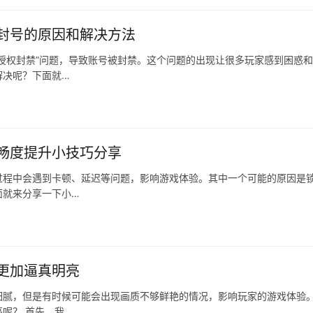
封号的原因和解决方法
授权封禁”问题，导致账号被封禁。这个问题的出现让很多玩家感到困惑
解决呢？下面就…
畅度提升小技巧分享
过程中会遇到卡顿、延迟等问题，影响游戏体验。其中一个可能的原因是
面就来分享一下小…
更加逼真明亮
细腻，但是有时候可能会出现画质不够鲜艳的情况，影响玩家的游戏体验
呢？ 首先，我…