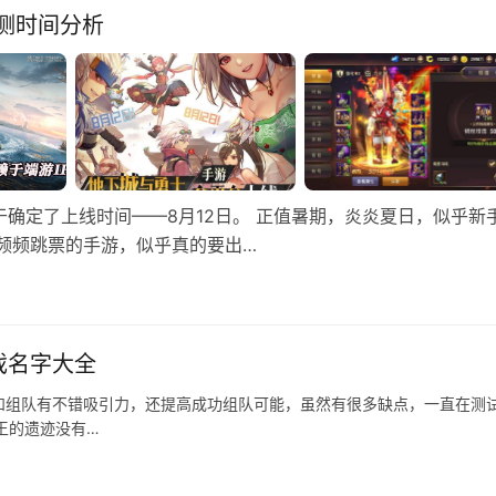
测时间分析
于确定了上线时间——8月12日。 正值暑期，炎炎夏日，似乎新
频频跳票的手游，似乎真的要出…
戏名字大全
和组队有不错吸引力，还提高成功组队可能，虽然有很多缺点，一直在测
王的遗迹没有…