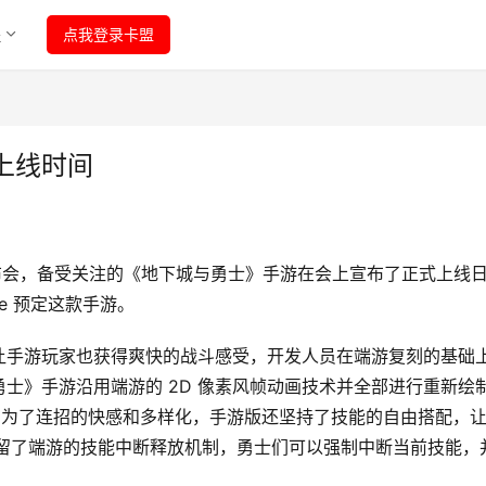
程
点我登录卡盟
上线时间
发布会，备受关注的《地下城与勇士》手游在会上宣布了正式上线日
re 预定这款手游。 
让手游玩家也获得爽快的战斗感受，开发人员在端游复刻的基础
士》手游沿用端游的 2D 像素风帧动画技术并全部进行重新绘
次，为了连招的快感和多样化，手游版还坚持了技能的自由搭配，
也保留了端游的技能中断释放机制，勇士们可以强制中断当前技能，
 