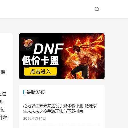
期 
最新发布
上进
制，
绝地求生末未来之役手游体验评测-绝地求
让每
生末未来之役手游玩法与下载指南
并释
2026年7月4日