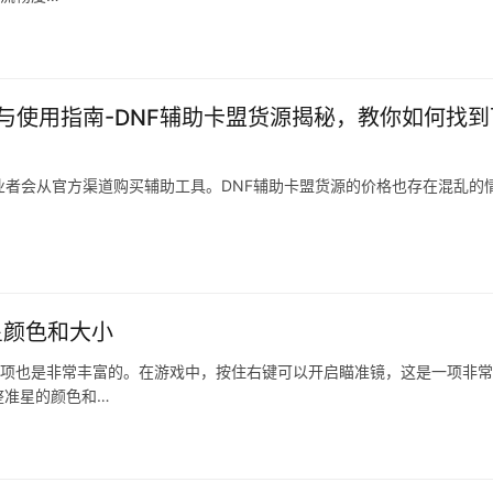
与使用指南-DNF辅助卡盟货源揭秘，教你如何找到
业者会从官方渠道购买辅助工具。DNF辅助卡盟货源的价格也存在混乱的
星颜色和大小
置项也是非常丰富的。在游戏中，按住右键可以开启瞄准镜，这是一项非
整准星的颜色和…