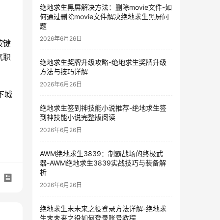
绝地求生黑屏解决方法：删除movie文件-如
何通过删除movie文件解决绝地求生黑屏问
题
2026年6月26日
按键
气职
绝地求生奖牌升级攻略-绝地求生奖牌升级
方法与技巧详解
2026年6月26日
下城
绝地求生签到神技能小说推荐-绝地求生签
到神技能小说完整版阅读
2026年6月26日
AWM绝地求生3839：制霸战场的终极武
器-AWM绝地求生3839实战技巧与装备解
析
2026年6月26日
绝地求生末未来之役登录方法详解-绝地求
生末未来之役如何登录账号教程