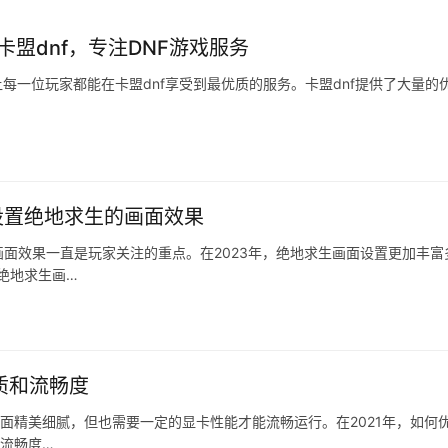
卡盟dnf，专注DNF游戏服务
让每一位玩家都能在卡盟dnf享受到最优质的服务。卡盟dnf提供了大量的
设置绝地求生的画面效果
面效果一直是玩家关注的重点。在2023年，绝地求生画面设置更加丰富
绝地求生画…
画质和流畅度
画面精美细腻，但也需要一定的显卡性能才能流畅运行。在2021年，如何
持流畅度…