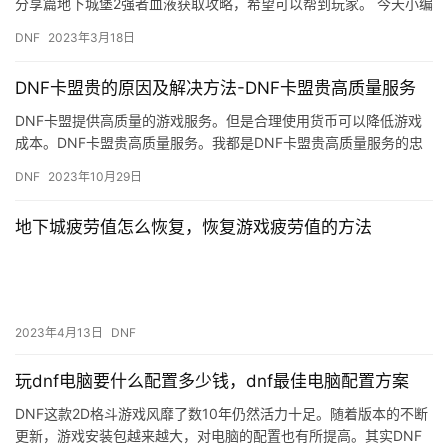
分享篇地下城堡2强者血液获取攻略，希望可以帮到玩家。 今天小编
给大家带来地下城堡2强者血液获取方法，告诉大家怎么获得强者…
DNF
2023年3月18日
DNF卡盟贵的原因及解决方法-DNF卡盟贵高质量服务
DNF卡盟提供高质量的游戏服务。但是合理使用货币可以降低游戏
成本。DNF卡盟贵高质量服务。我都是DNF卡盟贵高质量服务的忠
实用户。
DNF
2023年10月29日
地下城疲劳值怎么恢复，恢复游戏疲劳值的方法
2023年4月13日
DNF
玩dnf电脑要什么配置多少钱，dnf最佳电脑配置方案
DNF这款2D格斗游戏风靡了数10年仍然活力十足。随着版本的不断
更新，游戏安装包越来越大，对电脑的配置也有所提高。其实DNF