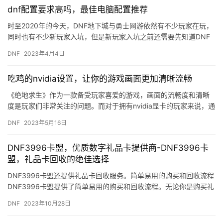
dnf配置要求高吗，最佳电脑配置推荐
时至2020年的今天，DNF地下城与勇士网游依然有不少玩家在玩，
同时也有不少新玩家入坑，但是新玩家入坑之前还需要先知道DNF
的电脑配置要求是什么，如果配置不够可就没办法正常游玩了。…
DNF
2023年4月4日
吃鸡的nvidia设置，让你的游戏画面更加清晰流畅
《绝地求生》作为一款备受玩家喜爱的游戏，画面的流畅度和清晰
度是玩家们非常关注的问题。而对于拥有nvidia显卡的玩家来说，通
过一些设置可以让游戏画面更加清晰流畅，提高游戏体验。 首…
DNF
2023年5月16日
DNF3996卡盟，优质数字礼品卡提供商-DNF3996卡
盟，礼品卡回收的绝佳选择
DNF3996卡盟还提供礼品卡回收服务。简单易用的购买和回收流程
DNF3996卡盟提供了简单易用的购买和回收流程。无论你是购买礼
品卡还是回收礼品卡。
DNF
2023年10月28日