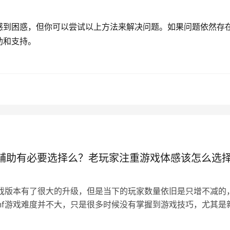
感到困惑，但你可以尝试以上方法来解决问题。如果问题依然存
助和支持。
生成海报
狼辅助有必要选择么？老玩家注重游戏体感该怎么选
游戏版本有了很大的升级，但是当下的玩家数量依旧是只增不减的
nf游戏难度并不大，只是很多时候没有掌握到游戏技巧，尤其是
戏的操作会觉得更难上手一些…
日