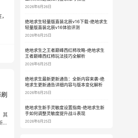
2026年6月26日
在，
绝地求生轻量版直装北辰v16下载-绝地求生
轻量版直装北辰v16体验评测
2026年6月25日
绝地求生之王者巅峰西红柿攻略-绝地求生
王者巅峰西红柿玩法技巧全解析
2026年6月25日
绝地求生最新更新通告：全新内容来袭-绝
地求生更新通告详细内容与版本变化解析
2026年6月25日
择刷
绝地求生新手灵敏度设置指南-绝地求生新
手如何调整灵敏度提升战斗表现
，其
2026年6月25日
新手