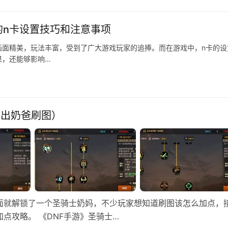
的n卡设置技巧和注意事项
画面精美，玩法丰富，受到了广大游戏玩家的追捧。而在游戏中，n卡的设
果，还能够影响…
输出奶爸刷图）
面就解锁了一个圣骑士奶妈，不少玩家想知道刷图该怎么加点，
点攻略。 《DNF手游》圣骑士…