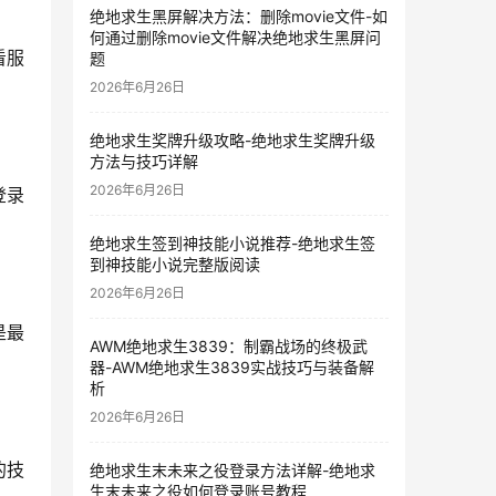
绝地求生黑屏解决方法：删除movie文件-如
何通过删除movie文件解决绝地求生黑屏问
看服
题
2026年6月26日
绝地求生奖牌升级攻略-绝地求生奖牌升级
方法与技巧详解
2026年6月26日
登录
绝地求生签到神技能小说推荐-绝地求生签
到神技能小说完整版阅读
2026年6月26日
是最
AWM绝地求生3839：制霸战场的终极武
器-AWM绝地求生3839实战技巧与装备解
析
2026年6月26日
的技
绝地求生末未来之役登录方法详解-绝地求
生末未来之役如何登录账号教程