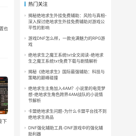
热门关注
揭秘绝地求生外挂免费辅助：风险与真相-
深入探讨绝地求生外挂免费辅助对游戏公
平性的影响
置也
游戏DNF怎么样，一款充满魅力的RPG游
戏
绝地求生之魔王系统txt全文阅读-绝地求
生之魔王系统txt免费下载与剧情解析
揭秘《绝地求生》国际最强辅助：科技与
策略的巅峰碰撞
绝地求生主角加入4AM？小说里的电竞梦
想-绝地求生角色跨界4AM战队的小说情
节解析
卡盟绝地求生问题-为什么卡盟平台找不到
绝地求生商品
接下
DNF强化辅助工具-DNF游戏中的强化辅
助利器