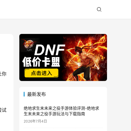
让你
最新发布
绝地求生末未来之役手游体验评测-绝地求
尝试
生末未来之役手游玩法与下载指南
2026年7月4日