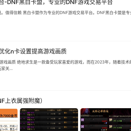
台-DNF黑白卡盟，专业的DNF游戏交易平台
。值得信赖 黑白卡盟作为专业的DNF游戏交易平台。DNF黑白卡盟是专
样优化n卡设置提高游戏画质
高游戏画质 绝地求生是一款备受玩家喜爱的游戏，而在2023年，随着技术
玩家关…
DNF上衣属强附魔）