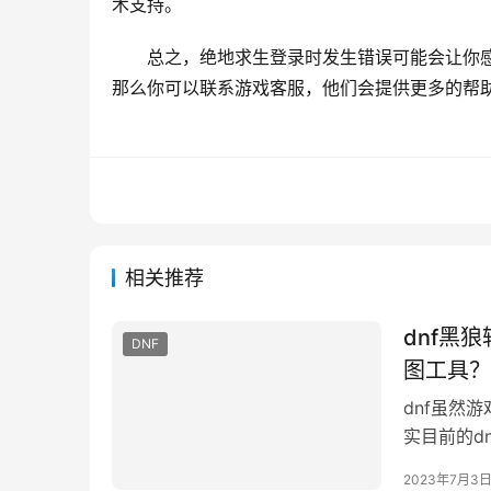
术支持。
总之，绝地求生登录时发生错误可能会让你
那么你可以联系游戏客服，他们会提供更多的帮
相关推荐
dnf黑
DNF
图工具？
dnf虽然
实目前的d
玩家对于游
2023年7月3