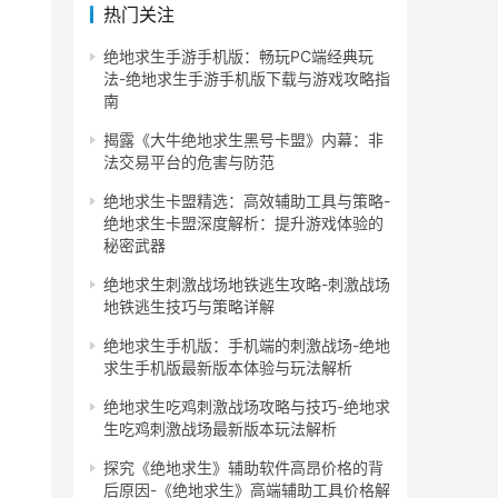
热门关注
绝地求生手游手机版：畅玩PC端经典玩
法-绝地求生手游手机版下载与游戏攻略指
南
揭露《大牛绝地求生黑号卡盟》内幕：非
法交易平台的危害与防范
绝地求生卡盟精选：高效辅助工具与策略-
绝地求生卡盟深度解析：提升游戏体验的
秘密武器
绝地求生刺激战场地铁逃生攻略-刺激战场
地铁逃生技巧与策略详解
绝地求生手机版：手机端的刺激战场-绝地
求生手机版最新版本体验与玩法解析
绝地求生吃鸡刺激战场攻略与技巧-绝地求
生吃鸡刺激战场最新版本玩法解析
探究《绝地求生》辅助软件高昂价格的背
后原因-《绝地求生》高端辅助工具价格解