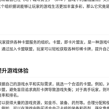
。这个组织据说能够让玩家的游戏生活更加丰富多彩，那么它究竟
F玩家提供各种卡盟服务的组织。卡盟，即卡片盟友，是一种游戏
。通过加入卡盟联盟，玩家可以轻松获取各种珍稀卡牌，提升自
提升游戏体验
根据自己的游戏水平和实际需求，挑选一个合适的卡盟。例如，
卡盟，避免盲目追求高阶卡牌导致游戏失衡；对于高手玩家，则
胜率和排名。
可以获得大量的游戏资源，如金币、装备、药剂等。合理分配和
。例如，可以在游戏中购买适合自己卡组的装备和药剂，强化角