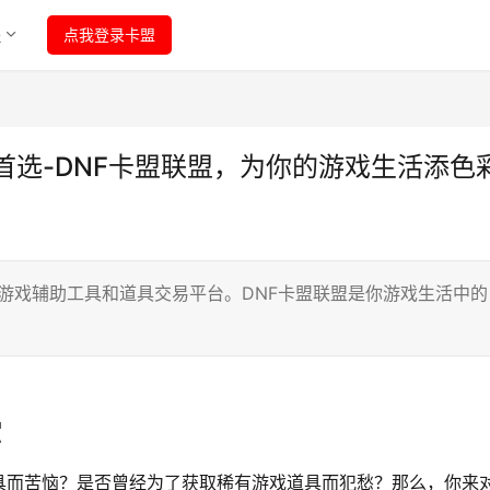
程
点我登录卡盟
首选-DNF卡盟联盟，为你的游戏生活添色
的游戏辅助工具和道具交易平台。DNF卡盟联盟是你游戏生活中的
堂
具而苦恼？是否曾经为了获取稀有游戏道具而犯愁？那么，你来