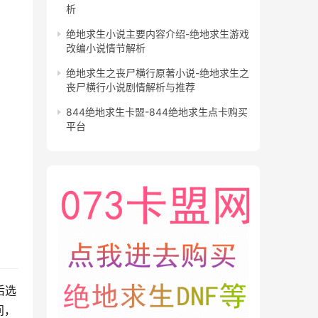
析
绝地求生小说主要内容介绍-绝地求生游戏
改编小说情节解析
绝地求生之丧尸横行原著小说-绝地求生之
丧尸横行小说剧情解析与推荐
844绝地求生卡盟-844绝地求生点卡购买
平台
后选
问，