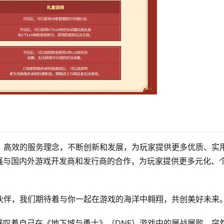
、高效的服务理念，不断创新和发展，为玩家提供更多优质、实
强与国内外游戏开发商和发行商的合作，为玩家提供更多元化、
伙伴，我们期待着与你一起在游戏的海洋中翱翔，共创美好未来
叹着自己在《地下城与勇士》（DNF）游戏中的屡战屡败。突