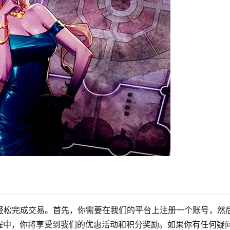
轻松完成交易。首先，你需要在我们的平台上注册一个账号，然
程中，你将享受到我们的优惠活动和积分奖励。如果你有任何疑