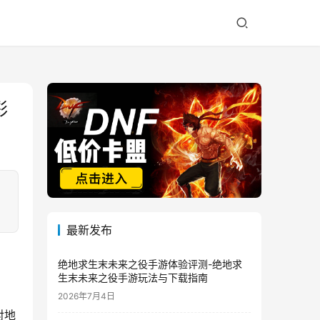
彩
最新发布
绝地求生末未来之役手游体验评测-绝地求
生末未来之役手游玩法与下载指南
2026年7月4日
对地