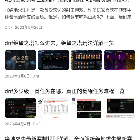
《绝地求生》是一款备受欢迎的射击游戏，许多玩家喜欢在游戏中
体验高清晰度的画质。但是，如何调节吃鸡画质呢？下面，我们来
介绍一下吃鸡画质调哪三超高的技巧。 第一步：设置分辨率 首先，
DNF
2023年5月26日
我…
dnf绝望之塔怎么进去，绝望之塔玩法详解一览
2023年3月8日
DNF
dnf多少级一觉任务在哪，真正的觉醒任务流程一览
2023年4月4日
DNF
绝地求生最新赛制规则详解，全面解析绝地求生最新赛