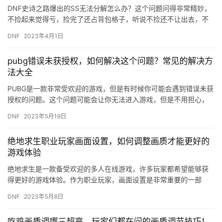
DNF史诗之路爆出的SS无法分解怎么办？这个问题问得非常精妙，
不捡起来觉得亏，捡完了还占背包格子，听说不捡还不让出去，不
少玩家选择直接下线。明明一个很简单的问题弄得这么复杂，每次
DNF
2023年4月1日
遇…
pubg错误未获授权，如何解决这个问题？常见的解决方
法大全
PUBG是一款非常受欢迎的游戏，但是有时候你可能会遇到错误未获
授权的问题。这个问题可能会让你无法进入游戏，但是不用担心，
下面我们将为你介绍一些常见的解决方法。 方法一：重启游戏 首…
DNF
2023年5月19日
绝地求生职业玩家画面设置，如何调整画质才能更好的
游戏体验
绝地求生是一款备受欢迎的多人在线游戏，许多玩家都希望能够获
得更好的游戏体验。作为职业玩家，画面设置是非常重要的一部
分。在本文中，我们将介绍如何调整画质才能更好的游戏体验。 首
DNF
2023年5月8日
先，我…
吃鸡画质调哪三超高，玩家们都在问的画质调节技巧！