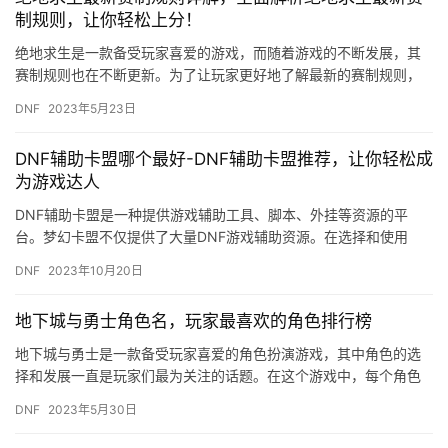
制规则，让你轻松上分！
绝地求生是一款备受玩家喜爱的游戏，而随着游戏的不断发展，其
赛制规则也在不断更新。为了让玩家更好地了解最新的赛制规则，
本文将为大家详细介绍绝地求生最新的赛制规则，帮助玩家轻松上
DNF
2023年5月23日
分。 …
DNF辅助卡盟哪个最好-DNF辅助卡盟推荐，让你轻松成
为游戏达人
DNF辅助卡盟是一种提供游戏辅助工具、脚本、外挂等资源的平
台。梦幻卡盟不仅提供了大量DNF游戏辅助资源。在选择和使用
DNF辅助卡盟时。
DNF
2023年10月20日
地下城与勇士角色名，玩家最喜欢的角色排行榜
地下城与勇士是一款备受玩家喜爱的角色扮演游戏，其中角色的选
择和发展一直是玩家们最为关注的话题。在这个游戏中，每个角色
都有着独特的技能和属性，让玩家们可以根据自己的喜好和游戏需
DNF
2023年5月30日
求来选…