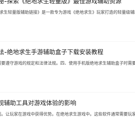
秘-探索《绝地求生轻量版》最佳游戏辅助资源
地求生轻量版辅助链接》是一款专为游戏《绝地求生》玩家打造的轻量级辅
法-绝地求生手游辅助盒子下载安装教程
需要遵守游戏的规定和法律法规。四、使用手机版绝地求生辅助盒子时需
透视辅助工具对游戏体验的影响
则。让玩家在游戏中获得优势。在绝地求生游戏中。这些软件通常需要玩