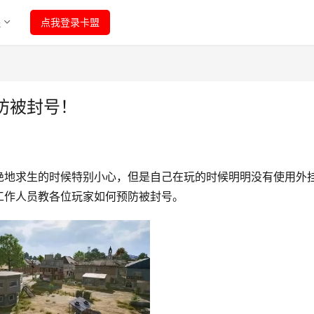
程
点我登录卡盟
防被封号！
绝地求生的时候特别小心，但是自己在玩的时候明明没有使用外
工作人员教各位玩家如何预防被封号。