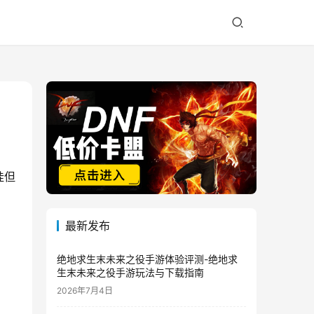
挂但
最新发布
绝地求生末未来之役手游体验评测-绝地求
生末未来之役手游玩法与下载指南
2026年7月4日