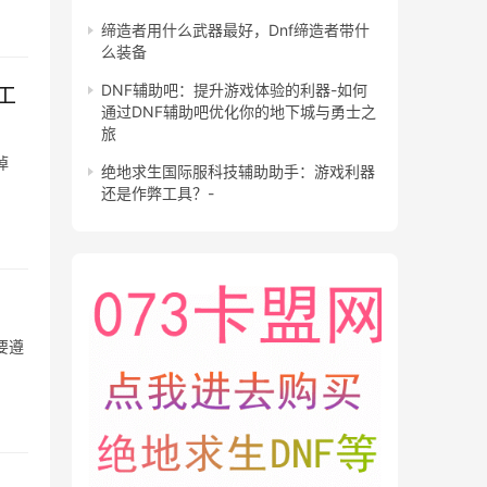
缔造者用什么武器最好，Dnf缔造者带什
么装备
DNF辅助吧：提升游戏体验的利器-如何
工
通过DNF辅助吧优化你的地下城与勇士之
旅
掉
绝地求生国际服科技辅助助手：游戏利器
还是作弊工具？-
要遵