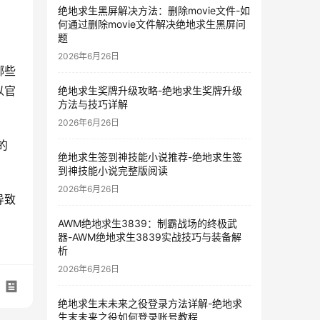
绝地求生黑屏解决方法：删除movie文件-如
何通过删除movie文件解决绝地求生黑屏问
题
2026年6月26日
哪些
以官
绝地求生奖牌升级攻略-绝地求生奖牌升级
方法与技巧详解
2026年6月26日
的
绝地求生签到神技能小说推荐-绝地求生签
到神技能小说完整版阅读
2026年6月26日
导致
AWM绝地求生3839：制霸战场的终极武
器-AWM绝地求生3839实战技巧与装备解
析
2026年6月26日
绝地求生末未来之役登录方法详解-绝地求
生末未来之役如何登录账号教程