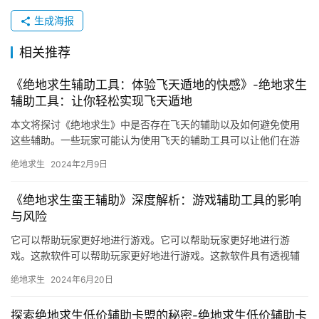
生成海报
相关推荐
《绝地求生辅助工具：体验飞天遁地的快感》-绝地求生
辅助工具：让你轻松实现飞天遁地
本文将探讨《绝地求生》中是否存在飞天的辅助以及如何避免使用
这些辅助。一些玩家可能认为使用飞天的辅助工具可以让他们在游
戏中获得优势。
绝地求生
2024年2月9日
《绝地求生蛮王辅助》深度解析：游戏辅助工具的影响
与风险
它可以帮助玩家更好地进行游戏。它可以帮助玩家更好地进行游
戏。这款软件可以帮助玩家更好地进行游戏。这款软件具有透视辅
助功能。为玩家提供更好的游戏辅助体验。
绝地求生
2024年6月20日
探索绝地求生低价辅助卡盟的秘密-绝地求生低价辅助卡