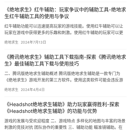
《绝地求生》红牛辅助：玩家争议中的辅助工具-绝地求
生红牛辅助工具的使用与争议
红牛辅助功能可以迅速提高玩家的游戏技能。使用红牛辅助可以让
玩家在游戏中获得更多的乐趣和刺激。使用红牛辅助的玩家可以更
快地找到资源。
绝地求生
2024年7月13日
《腾讯绝地求生》辅助工具下载指南-探索《腾讯绝地求
生》最佳辅助工具下载与使用技巧
二、腾讯版绝地求生辅助概述 腾讯版绝地求生辅助是一款专门为
《绝地求生》游戏开发的第三方软件。使用这类软件可能会违反游
戏规则。建议玩家遵守游戏规则。
绝地求生
2024年4月4日
《Headshot绝地求生辅助》助力玩家赢得胜利-探索
《Headshot绝地求生辅助》的功能与优势
游戏的发展与受欢迎程度 二、游戏特点 多样化的地图与丰富的场景
刺激的竞技对抗 团队协作的重要性 三、辅助功能 瞄准镜辅助。在