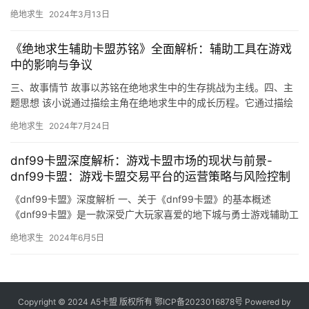
《绝地求生辅助》中。
绝地求生
2024年3月13日
《绝地求生辅助卡盟苏铭》全面解析：辅助工具在游戏
中的影响与争议
三、故事情节 故事以苏铭在绝地求生中的生存挑战为主线。四、主
题思想 该小说通过描绘主角在绝地求生中的成长历程。它通过描绘
主角在绝地求生中的成长历程。
绝地求生
2024年7月24日
dnf99卡盟深度解析：游戏卡盟市场的现状与前景-
dnf99卡盟：游戏卡盟交易平台的运营策略与风险控制
《dnf99卡盟》深度解析 一、关于《dnf99卡盟》的基本概述
《dnf99卡盟》是一款深受广大玩家喜爱的地下城与勇士游戏辅助工
具。
绝地求生
2024年6月5日
Copyright © 2024 A5卡盟 版权所有
鄂ICP备2023016878号
Powered by