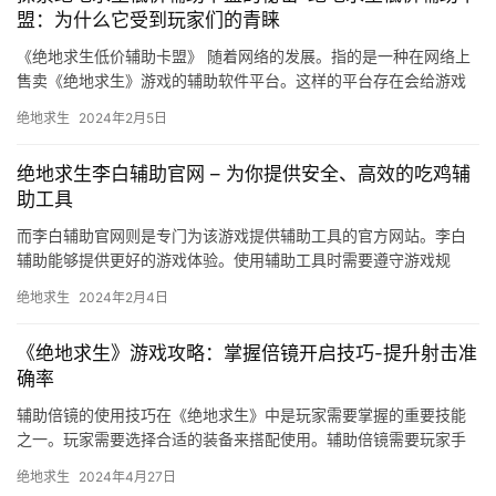
盟：为什么它受到玩家们的青睐
《绝地求生低价辅助卡盟》 随着网络的发展。指的是一种在网络上
售卖《绝地求生》游戏的辅助软件平台。这样的平台存在会给游戏
环境和玩家造成很大的影响。
绝地求生
2024年2月5日
绝地求生李白辅助官网 – 为你提供安全、高效的吃鸡辅
助工具
而李白辅助官网则是专门为该游戏提供辅助工具的官方网站。李白
辅助能够提供更好的游戏体验。使用辅助工具时需要遵守游戏规
则。
绝地求生
2024年2月4日
《绝地求生》游戏攻略：掌握倍镜开启技巧-提升射击准
确率
辅助倍镜的使用技巧在《绝地求生》中是玩家需要掌握的重要技能
之一。玩家需要选择合适的装备来搭配使用。辅助倍镜需要玩家手
动调节镜头移动的速度和稳定性。
绝地求生
2024年4月27日