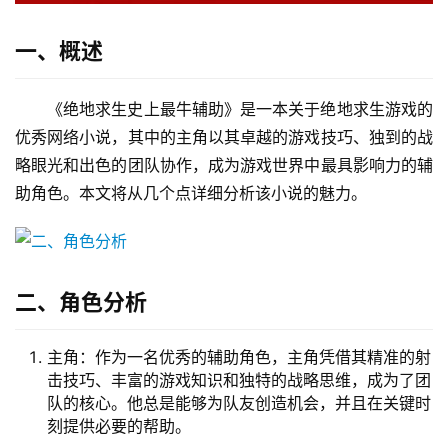
一、概述
《绝地求生史上最牛辅助》是一本关于绝地求生游戏的
优秀网络小说，其中的主角以其卓越的游戏技巧、独到的战
略眼光和出色的团队协作，成为游戏世界中最具影响力的辅
助角色。本文将从几个点详细分析该小说的魅力。
二、角色分析
主角：作为一名优秀的辅助角色，主角凭借其精准的射
击技巧、丰富的游戏知识和独特的战略思维，成为了团
队的核心。他总是能够为队友创造机会，并且在关键时
刻提供必要的帮助。