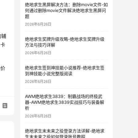
绝地求生黑屏解决方法：删除movie文件-如
何通过删除movie文件解决绝地求生黑屏问
题
2026年6月26日
的辅
绝地求生奖牌升级攻略-绝地求生奖牌升级
的卡
方法与技巧详解
2026年6月26日
绝地求生签到神技能小说推荐-绝地求生签
盟价
到神技能小说完整版阅读
2026年6月26日
AWM绝地求生3839：制霸战场的终极武
器-AWM绝地求生3839实战技巧与装备解
析
2026年6月26日
绝地求生末未来之役登录方法详解-绝地求
生末未来之役如何登录账号教程