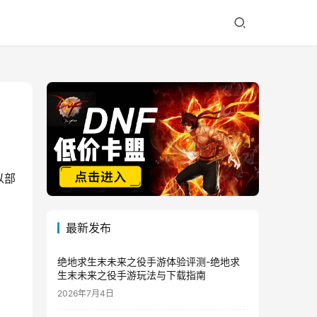
以部
最新发布
绝地求生末未来之役手游体验评测-绝地求
生末未来之役手游玩法与下载指南
2026年7月4日