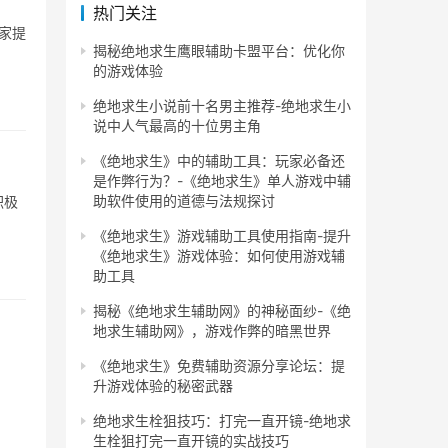
热门关注
家提
揭秘绝地求生鹰眼辅助卡盟平台：优化你
的游戏体验
绝地求生小说前十名男主推荐-绝地求生小
说中人气最高的十位男主角
《绝地求生》中的辅助工具：玩家必备还
是作弊行为？-《绝地求生》单人游戏中辅
助软件使用的道德与法规探讨
积极
《绝地求生》游戏辅助工具使用指南-提升
《绝地求生》游戏体验：如何使用游戏辅
助工具
揭秘《绝地求生辅助网》的神秘面纱-《绝
地求生辅助网》，游戏作弊的暗黑世界
《绝地求生》免费辅助资源分享论坛：提
升游戏体验的秘密武器
绝地求生栓狙技巧：打完一直开镜-绝地求
生栓狙打完一直开镜的实战技巧