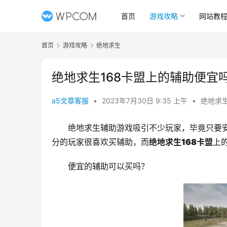
首页
游戏攻略
网站教
首页
游戏攻略
绝地求生
绝地求生168卡盟上的辅助便宜
a5文章客服
•
2023年7月30日 9:35 上午
•
绝地求
绝地求生辅助游戏吸引不少玩家，毕竟只要
分的玩家很喜欢买辅助，而
绝地求生168卡盟
上
便宜的辅助可以买吗？