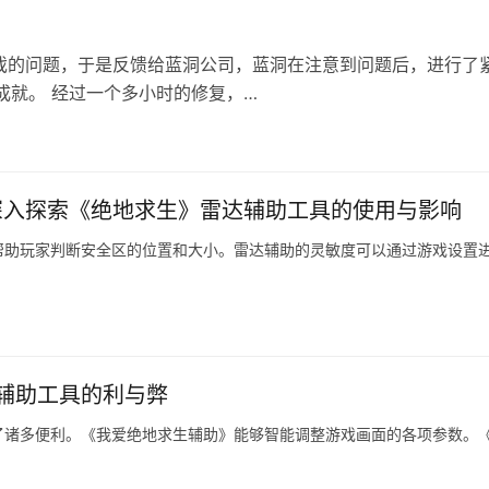
戏的问题，于是反馈给蓝洞公司，蓝洞在注意到问题后，进行了
成就。 经过一个多小时的修复，…
深入探索《绝地求生》雷达辅助工具的使用与影响
帮助玩家判断安全区的位置和大小。雷达辅助的灵敏度可以通过游戏设置
辅助工具的利与弊
了诸多便利。《我爱绝地求生辅助》能够智能调整游戏画面的各项参数。