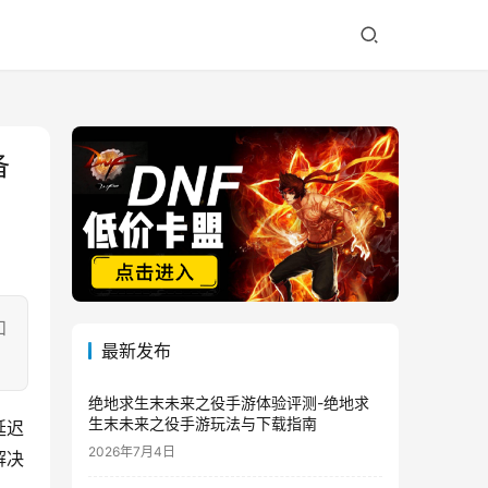
备
和
最新发布
绝地求生末未来之役手游体验评测-绝地求
生末未来之役手游玩法与下载指南
延迟
2026年7月4日
解决