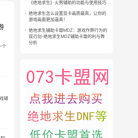
《绝地求生》火男辅助的功能与使用技巧
绝地求生怎么设置显卡画质最高，让你的
游戏画面更加逼真！
游
绝地求生辅助卡盟MDZ：游戏作弊行为的
双刃剑-绝地求生MDZ辅助卡盟的利与弊
分析
一个
戏辅