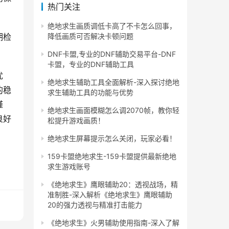
热门关注
绝地求生画质调低卡高了不卡怎么回事，
降低画质可否解决卡顿问题
期检
DNF卡盟,专业的DNF辅助交易平台-DNF
卡盟，专业的DNF辅助工具
优
绝地求生辅助工具全面解析-深入探讨绝地
的稳
求生辅助工具的功能与优势
谨
绝地求生画面模糊怎么调2070帧，教你轻
良好
松提升游戏画质！
绝地求生屏幕提示怎么关闭，玩家必看！
159卡盟绝地求生-159卡盟提供最新绝地
求生游戏账号
《绝地求生》鹰眼辅助20：透视战场，精
准制胜-深入解析《绝地求生》鹰眼辅助
20的强力透视与精准打击能力
《绝地求生》火男辅助使用指南-深入了解