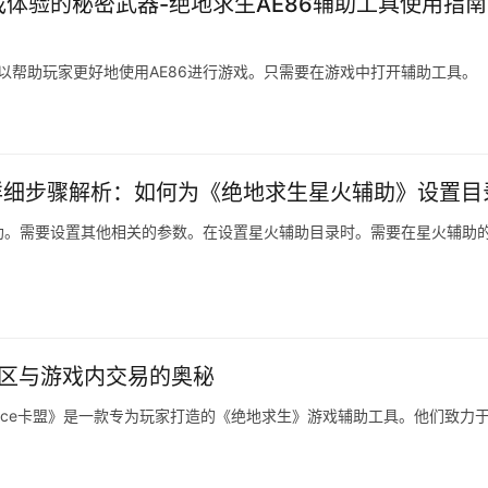
戏体验的秘密武器-绝地求生AE86辅助工具使用指
以帮助玩家更好地使用AE86进行游戏。只需要在游戏中打开辅助工具。
详细步骤解析：如何为《绝地求生星火辅助》设置目
助。需要设置其他相关的参数。在设置星火辅助目录时。需要在星火辅助
社区与游戏内交易的奥秘
生ce卡盟》是一款专为玩家打造的《绝地求生》游戏辅助工具。他们致力