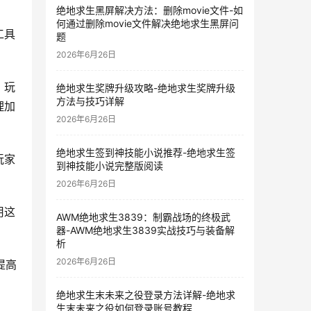
绝地求生黑屏解决方法：删除movie文件-如
何通过删除movie文件解决绝地求生黑屏问
工具
题
2026年6月26日
，玩
绝地求生奖牌升级攻略-绝地求生奖牌升级
方法与技巧详解
理加
2026年6月26日
绝地求生签到神技能小说推荐-绝地求生签
玩家
到神技能小说完整版阅读
2026年6月26日
用这
AWM绝地求生3839：制霸战场的终极武
器-AWM绝地求生3839实战技巧与装备解
析
2026年6月26日
提高
绝地求生末未来之役登录方法详解-绝地求
生末未来之役如何登录账号教程