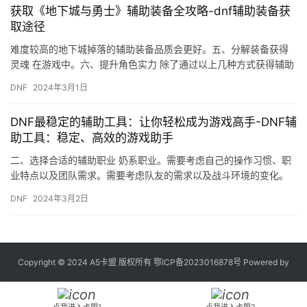
获取《地下城与勇士》辅助装备全攻略-dnf辅助装备获
取途径
难度较高的地下城掉落的辅助装备品质会更好。五、分解装备获得
灵魂 在游戏中。六、提升角色实力 除了通过以上几种方式获得辅助
装备外。
DNF
2024年3月1日
DNF最稳定的辅助工具：让你轻松成为游戏高手-DNF辅
助工具：稳定、高效的游戏助手
二、选择合适的辅助职业 奶系职业。需要考虑自己的操作习惯、职
业特点以及团队需求。需要考虑队友的需求以及战斗环境的变化。
合理搭配技能能够提升辅助职业的战斗能力。
DNF
2024年3月2日
Copyright © 2024 A5卡盟 版权所有
鄂ICP备2023016878号
Powered by