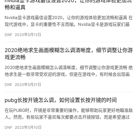
nvidia显卡游戏最佳设置2020，让你的游戏体验更加流
畅和逼真
Nvidia显卡游戏最佳设置2020，让你的游戏体验更加流畅和逼真 在
现代游戏中，显卡的重要性不言而喻。Nvidia显卡是游戏玩家们最
喜欢的选择之一，因为它们提供了出色的性能和可靠…
DNF
2023年5月12日
2020绝地求生画面模糊怎么调清晰度，细节调整让你游
戏更流畅
2020绝地求生画面模糊怎么调清晰度，细节调整让你游戏更流畅 绝
地求生是一款非常受欢迎的游戏，但是在游戏中，有时候会出现画
面模糊的情况，这会影响游戏体验。那么，如何调整绝地求生的画…
DNF
2023年5月21日
pubg长按开镜怎么调，如何设置长按开镜的时间
在玩PUBG时，开镜是非常重要的操作，能够帮助玩家更好地瞄准敌
人。然而，有些玩家不喜欢每次都要点击开镜按钮，而是希望通过
长按屏幕来开启开镜模式。那么，pubg长按开镜怎么调呢？如何…
DNF
2023年5月10日