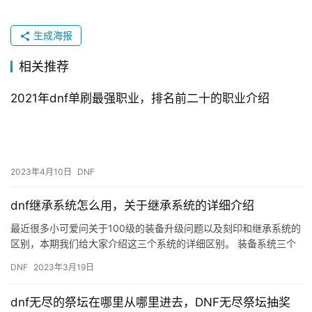
生成海报
相关推荐
2021年dnf单刷最强职业，排名前二十的职业介绍
2023年4月10日
DNF
dnf继承系统怎么用，关于继承系统的详细介绍
最近很多小可爱问关于100级的装备升级问题以及刻印和继承系统的
区别，本期我们给大家介绍这三个系统的详细区别。 装备系统三个
重点材料 说系统前大家需要了解三个和装备有关材料获取途径。…
DNF
2023年3月19日
dnf无尽的祭坛在哪里从哪里进去，DNF无尽祭坛抽奖