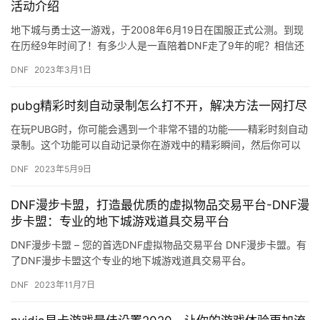
活动介绍
地下城与勇士这一游戏，于2008年6月19日在国服正式公测。到现
在历经9年时间了！有多少人是一直陪着DNF走了9年的呢？相信还
是有非常之多的。 备上小编的大红狗。 DNF地下城与勇…
DNF
2023年3月1日
pubg精彩时刻自动录制怎么打不开，解决方法一网打尽
在玩PUBG时，你可能会遇到一个非常不错的功能——精彩时刻自动
录制。这个功能可以自动记录你在游戏中的精彩瞬间，然后你可以
在游戏结束后回放这些视频，回忆你的游戏过程。但是，有些玩家
DNF
2023年5月9日
可…
DNF漫步卡盟，打造最优质的虚拟物品交易平台-DNF漫
步卡盟：专业的地下城游戏道具交易平台
DNF漫步卡盟 – 您的首选DNF虚拟物品交易平台 DNF漫步卡盟。有
了DNF漫步卡盟这个专业的地下城游戏道具交易平台。
DNF
2023年11月7日