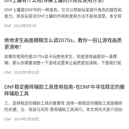
dnf土罐有什么用(详解土罐的作用及使用方法)
DNF土罐是DNF中的一种道具，它可以帮助玩家提升角色的属性和
能力。很多玩家对DNF土罐的作用和使用方法不是很清楚，本文将
详细介绍DNF土罐的作用及使用方法。 一、DNF土罐的作用…
DNF
2023年5月1日
绝地求生画面模糊怎么调2070s，教你一招让游戏画质
更清晰！
如果你使用的是2070s显卡玩绝地求生，但是游戏画面却一直模
糊，那么你需要调整一下游戏设置来让画质更加清晰。下面我们就
来教你一招让游戏画质更清晰的方法。 第一步：打开游戏设置 首
DNF
2023年5月23日
先…
DNF稳定搬砖辅助工具使用指南-在DNF中寻找稳定的搬
砖辅助工具
三、选择稳定的辅助工具的重要性 选择一款稳定的辅助工具是搬砖
的关键。五、收益与风险 使用辅助工具进行。本文将向大家介绍如
何使用《DNF稳定搬砖辅助工具》。
DNF
2024年2月28日